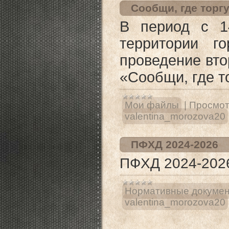
Сообщи, где торг
В период с 1
территории г
проведение вто
«Сообщи, где т
Мои файлы
|
Просмот
valentina_morozova20
ПФХД 2024-2026
ПФХД 2024-202
Нормативные докуме
valentina_morozova20