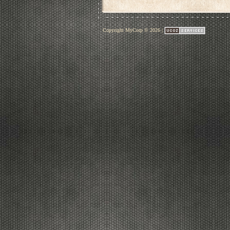
Copyright MyCorp © 2026
|