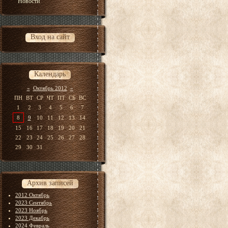
Новости
Вход на сайт
Календарь
«
Октябрь 2012
»
ПН
ВТ
СР
ЧТ
ПТ
СБ
ВС
1
2
3
4
5
6
7
8
9
10
11
12
13
14
15
16
17
18
19
20
21
22
23
24
25
26
27
28
29
30
31
Архив записей
2012 Октябрь
2023 Сентябрь
2023 Ноябрь
2023 Декабрь
2024 Февраль