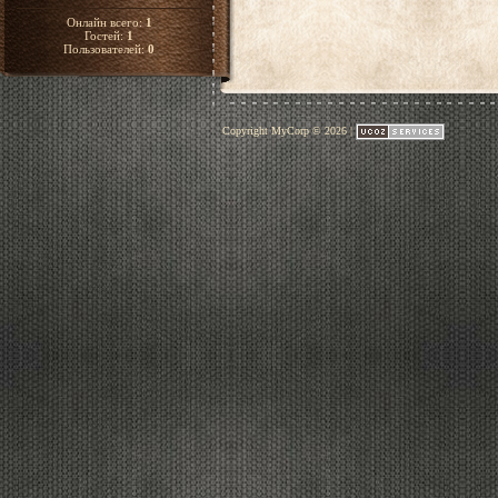
Онлайн всего:
1
Гостей:
1
Пользователей:
0
Copyright MyCorp © 2026
|